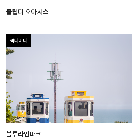
클럽디 오아시스
액티비티
블루라인파크