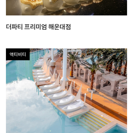
더파티 프리미엄 해운대점
액티비티