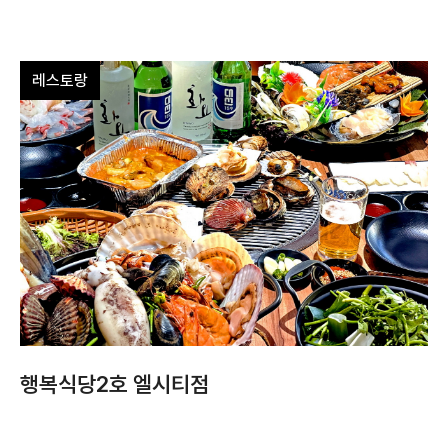
레스토랑
행복식당2호 엘시티점