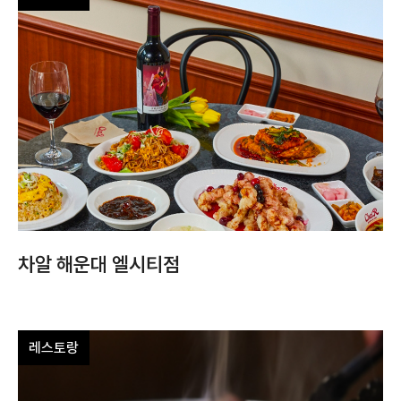
차알 해운대 엘시티점
레스토랑