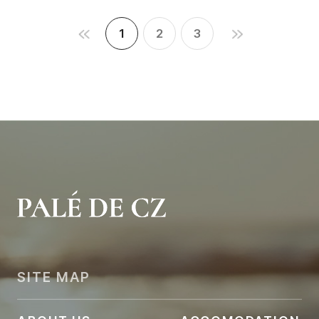
1
2
3
SITE MAP