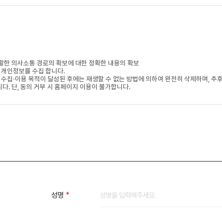
필수항목
성명