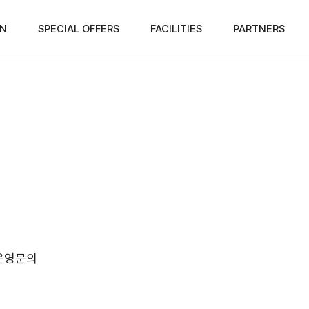
N
SPECIAL OFFERS
FACILITIES
PARTNERS
운영문의