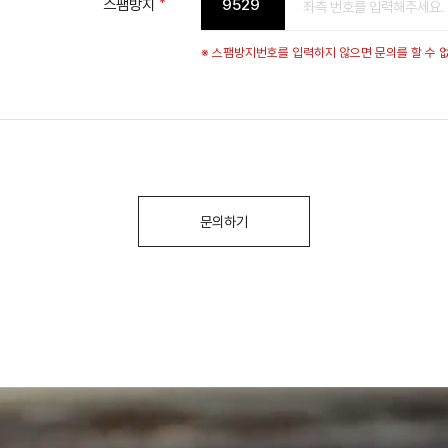
필수항목
스팸방지
9529
※ 스팸방지번호를 입력하지 않으면 문의를 할 수 
문의하기