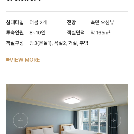
침대타입
더블 2개
전망
측면 오션뷰
투숙인원
8~10인
객실면적
약 165m²
객실구성
방3(온돌1), 욕실2, 거실, 주방
VIEW MORE