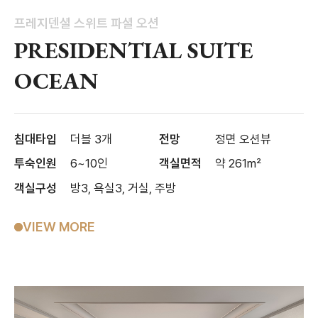
프레지덴셜 스위트 파셜 오션
PRESIDENTIAL SUITE
OCEAN
침대타입
더블 3개
전망
정면 오션뷰
투숙인원
6~10인
객실면적
약 261m²
객실구성
방3, 욕실3, 거실, 주방
VIEW MORE