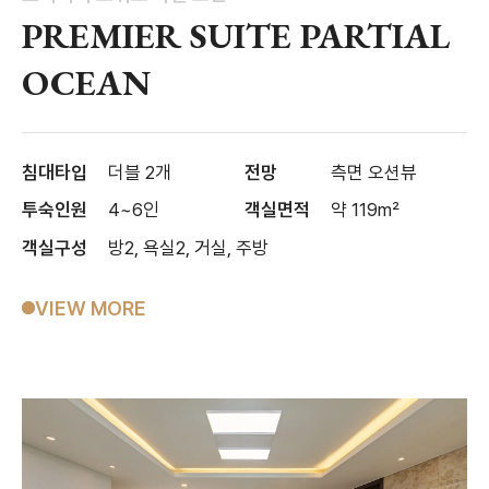
PREMIER SUITE PARTIAL
OCEAN
침대타입
더블 2개
전망
측면 오션뷰
투숙인원
4~6인
객실면적
약 119m²
객실구성
방2, 욕실2, 거실, 주방
VIEW MORE