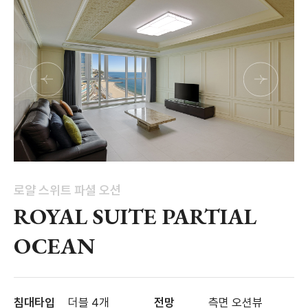
로얄 스위트 파셜 오션
ROYAL SUITE PARTIAL
OCEAN
침대타입
더블 4개
전망
측면 오션뷰