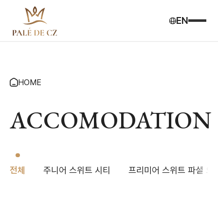
EN
HOME
ACCOMODATION
전체
주니어 스위트 시티
프리미어 스위트 파셜 오