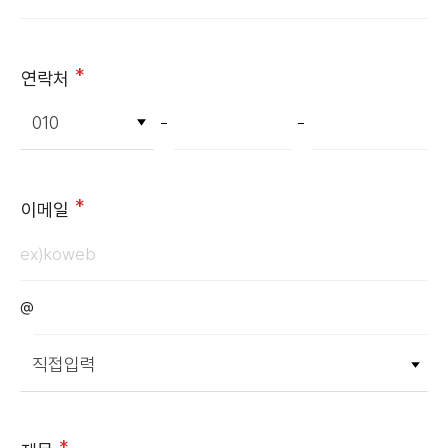
필수항목
연락처
필수항목
이메일
@
필수항목