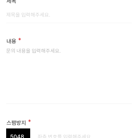
제목
필수항목
내용
필수항목
스팸방지
5048